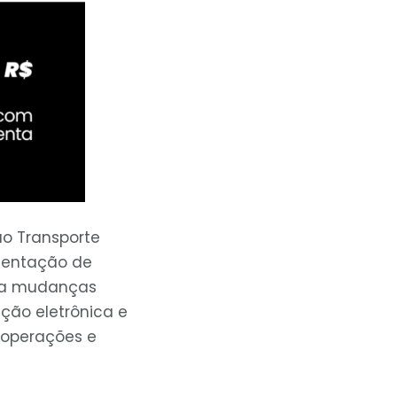
o Transporte
mentação de
e a mudanças
ação eletrônica e
 operações e