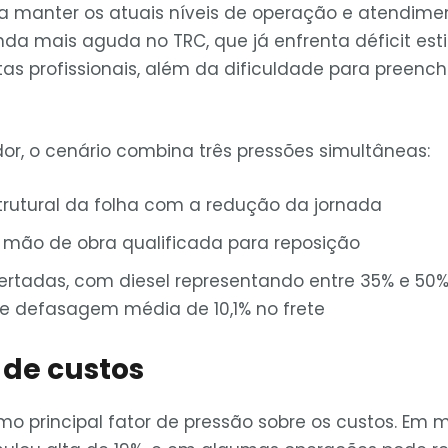
a manter os atuais níveis de operação e atendimen
da mais aguda no TRC, que já enfrenta déficit e
tas profissionais, além da dificuldade para preenc
dor, o cenário combina três pressões simultâneas:
rutural da folha com a redução da jornada
 mão de obra qualificada para reposição
rtadas, com diesel representando entre 35% e 50%
 e defasagem média de 10,1% no frete
de custos
mo principal fator de pressão sobre os custos. Em m