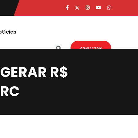
otícias
ASSOCIAR
GERAR R$
TRC