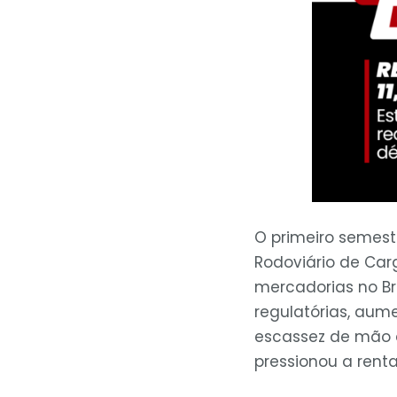
O primeiro semes
Rodoviário de Ca
mercadorias no Br
regulatórias, aume
escassez de mão 
pressionou a rent