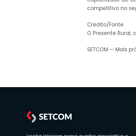
competitivo no s
Crédito/Fonte
O Presente Rural,
SETCOM — Mais pró