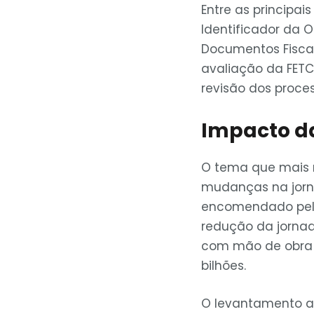
Entre as principa
Identificador da O
Documentos Fiscai
avaliação da FETC
revisão dos proces
Impacto da
O tema que mais m
mudanças na jorna
encomendado pela
redução da jornad
com mão de obra 
bilhões
.
O levantamento a