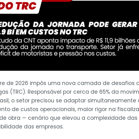
tre de 2026 impôs uma nova camada de desafios a
rgas (TRC). Responsável por cerca de 65% da movi
asil, o setor precisou se adaptar simultaneament
nto de custos operacionais, maior rigor na fiscaliz
de obra — cenário que elevou a complexidade das
abilidade das empresas.