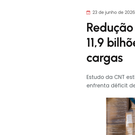
23 de junho de 2026
Redução 
11,9 bilh
cargas
Estudo da CNT est
enfrenta déficit d