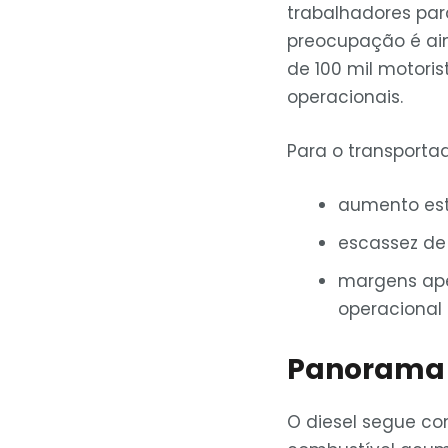
trabalhadores par
preocupação é ain
de 100 mil motoris
operacionais.
Para o transporta
aumento est
escassez de
margens ape
operacional
Panorama 
O diesel segue co