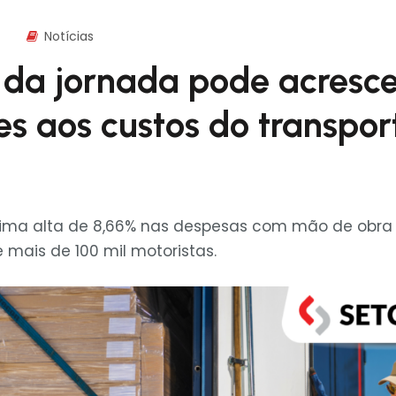
Notícias
da jornada pode acresc
ões aos custos do transpor
ima alta de 8,66% nas despesas com mão de obra 
e mais de 100 mil motoristas.