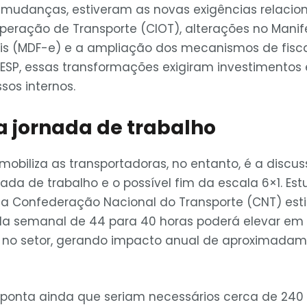
is mudanças, estiveram as novas exigências relaci
peração de Transporte (CIOT), alterações no Manife
s (MDF-e) e a ampliação dos mecanismos de fiscal
ESP, essas transformações exigiram investimentos
sos internos.
 jornada de trabalho
obiliza as transportadoras, no entanto, é a discu
da de trabalho e o possível fim da escala 6×1. Est
 Confederação Nacional do Transporte (CNT) est
a semanal de 44 para 40 horas poderá elevar em 
no setor, gerando impacto anual de aproximada
ponta ainda que seriam necessários cerca de 240 