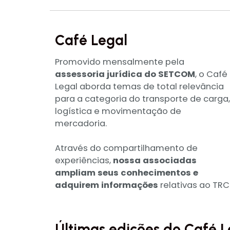
Café Legal
Promovido mensalmente pela
assessoria jurídica do SETCOM
, o Café
Legal aborda temas de total relevância
para a categoria do transporte de carga,
logística e movimentação de
mercadoria.
Através do compartilhamento de
experiências,
nossa associadas
ampliam seus conhecimentos e
adquirem informações
relativas ao TRC
Últimas edições do Café L