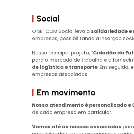
Social
O SETCOM Social leva a
solidariedade e
empresas, possibilitando a inserção soc
Nosso principal projeto, “
Cidadão do Fut
para o mercado de trabalho e o fornec
de logística e transporte
. Em seguida,
empresas associadas.
Em movimento
Nosso atendimento é personalizado e 
de cada empresa em particular.
Vamos até as nossas associadas
para
necessidades trocar experiências e criar