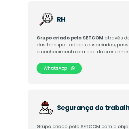
RH
Grupo criado pelo SETCOM
através d
das transportadoras associadas, possi
e conhecimento em prol do crescimen
WhatsApp
Segurança do trabal
Grupo criado pelo SETCOM com o obje