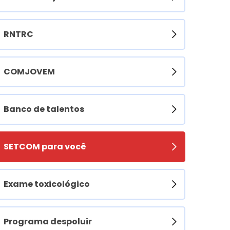
RNTRC
COMJOVEM
Banco de talentos
SETCOM para você
Exame toxicológico
Programa despoluir