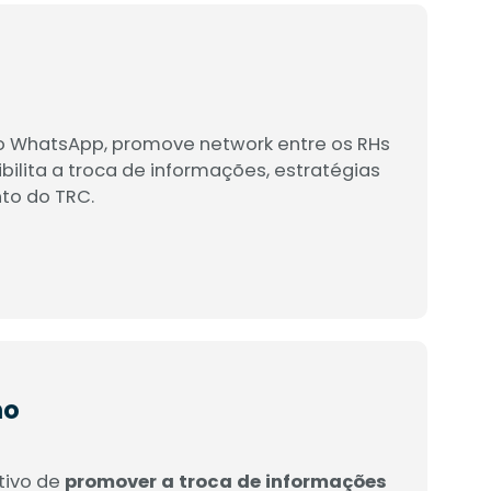
o WhatsApp, promove network entre os RHs
bilita a troca de informações, estratégias
to do TRC.
ho
tivo de
promover a troca de informações