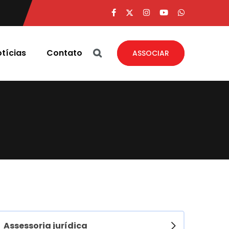
tícias
Contato
ASSOCIAR
Assessoria jurídica