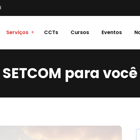
8
Serviços
CCTs
Cursos
Eventos
No
SETCOM para você