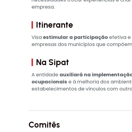
empresa.
Itinerante
Visa
estimular a participação
efetiva e
empresas dos municípios que compõem a 
Na Sipat
A entidade
auxiliará na implementação
ocupacionais
e à melhoria dos ambiente
estabelecimentos de vínculos com outra
Comitês