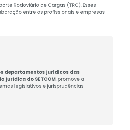
orte Rodoviário de Cargas (TRC). Esses
oração entre os profissionais e empresas
os departamentos jurídicos das
ia jurídica do SETCOM
, promove a
emas legislativos e jurisprudências