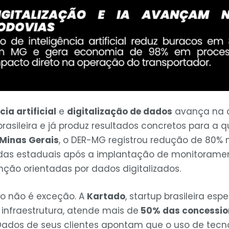
cia artificial
e
digitalização de dados
avança na 
rasileira e já produz resultados concretos para a 
Minas Gerais
, o DER-MG registrou redução de 80%
das estaduais após a implantação de monitoramen
ão orientadas por dados digitalizados.
ro não é exceção. A
Kartado
, startup brasileira es
 infraestrutura, atende mais de
50% das concessio
 Dados de seus clientes apontam que o uso de tec