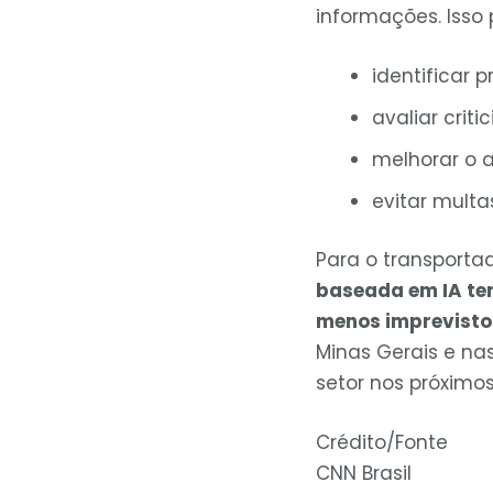
informações. Isso 
identificar
avaliar criti
melhorar o 
evitar mult
Para o transporta
baseada em IA te
menos imprevisto
Minas Gerais e na
setor nos próximos
Crédito/Fonte
CNN Brasil