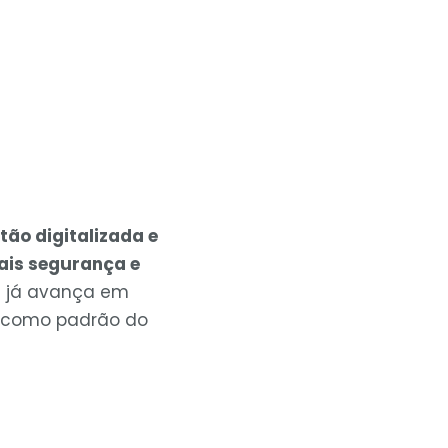
ão digitalizada e
ais segurança e
e já avança em
ar como padrão do