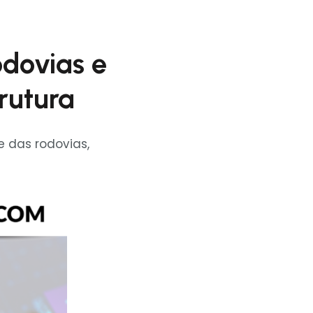
odovias e
rutura
 das rodovias,