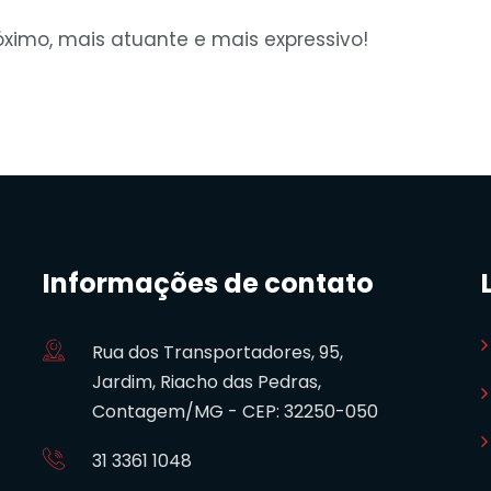
ximo, mais atuante e mais expressivo!
Informações de contato
Rua dos Transportadores, 95,
Jardim, Riacho das Pedras,
Contagem/MG - CEP: 32250-050
31 3361 1048