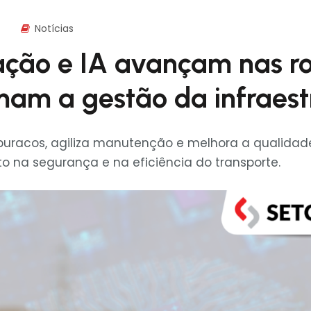
Notícias
zação e IA avançam nas r
mam a gestão da infraest
buracos, agiliza manutenção e melhora a qualidade
o na segurança e na eficiência do transporte.