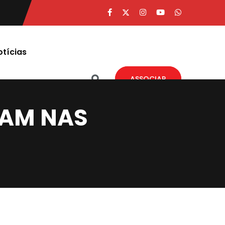
otícias
ASSOCIAR
ÇAM NAS