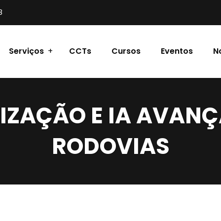
8
Serviços
CCTs
Cursos
Eventos
N
LIZAÇÃO E IA AVAN
RODOVIAS