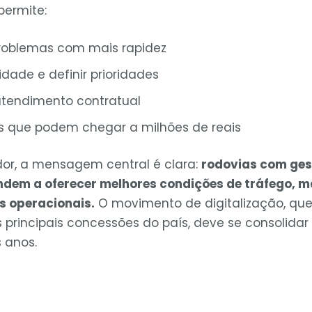
permite:
 problemas com mais rapidez
cidade e definir prioridades
atendimento contratual
as que podem chegar a milhões de reais
dor, a mensagem central é clara:
rodovias com gest
ndem a oferecer melhores condições de tráfego, m
s operacionais.
O movimento de digitalização, qu
s principais concessões do país, deve se consolid
 anos.