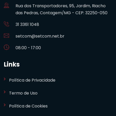
Rua dos Transportadores, 95, Jardim, Riacho
das Pedras, Contagem/MG - CEP: 32250-050
31 3361 1048
setcom@setcom.net.br
08:00 - 17:00
Links
Política de Privacidade
Termo de Uso
Política de Cookies