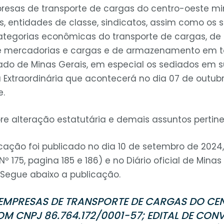
resas de transporte de cargas do centro-oeste mi
 entidades de classe, sindicatos, assim como os se
ategorias econômicas do transporte de cargas, de l
 mercadorias e cargas e de armazenamento em t
ado de Minas Gerais, em especial os sediados em sua
 Extraordinária que acontecerá no dia 07 de outubr
e.
re alteração estatutária e demais assuntos pertine
ação foi publicado no dia 10 de setembro de 2024, 
º 175, pagina 185 e 186) e no Diário oficial de Mina
. Segue abaixo a publicação.
 EMPRESAS DE TRANSPORTE DE CARGAS DO CE
OM CNPJ 86.764.172/0001-57; EDITAL DE CO