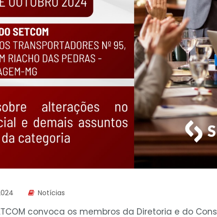
2024
Notícias
ETCOM convoca os membros da Diretoria e do Conse