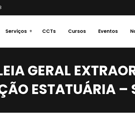
8
Serviços
CCTs
Cursos
Eventos
N
EIA GERAL EXTRAO
ÇÃO ESTATUÁRIA –