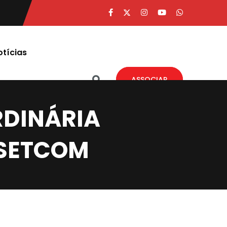
otícias
ASSOCIAR
RDINÁRIA
 SETCOM