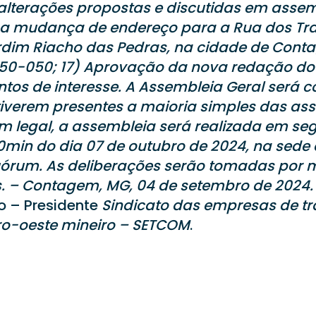
 alterações propostas e discutidas em assem
e a mudança de endereço para a Rua dos Tr
Jardim Riacho das Pedras, na cidade de Con
250-050; 17) Aprovação da nova redação do E
ntos de interesse. A Assembleia Geral será 
tiverem presentes a maioria simples das as
 legal, a assembleia será realizada em s
min do dia 07 de outubro de 2024, na sede
um. As deliberações serão tomadas por m
. – Contagem, MG, 04 de setembro de 2024
o – Presidente
Sindicato das empresas de tr
ro-oeste mineiro – SETCOM
.