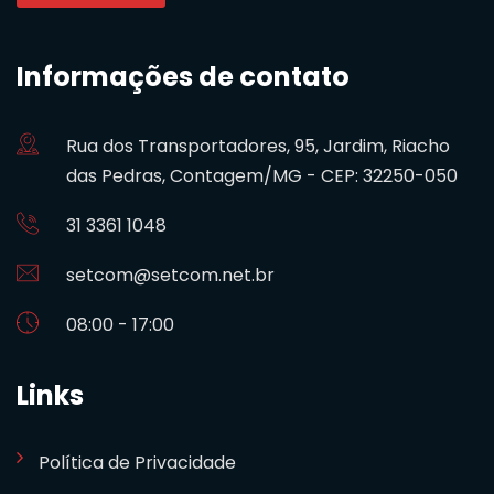
Informações de contato
Rua dos Transportadores, 95, Jardim, Riacho
das Pedras, Contagem/MG - CEP: 32250-050
31 3361 1048
setcom@setcom.net.br
08:00 - 17:00
Links
Política de Privacidade