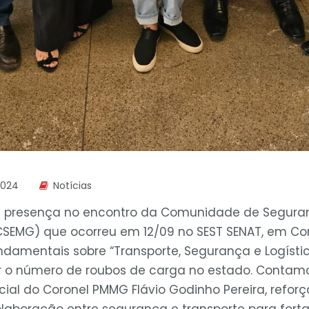
2024
Notícias
presença no encontro da Comunidade de Seguran
CSEMG) que ocorreu em 12/09 no SEST SENAT, em C
ndamentais sobre “Transporte, Segurança e Logísti
ir o número de roubos de carga no estado. Cont
cial do Coronel PMMG Flávio Godinho Pereira, refor
laboração entre segurança e transporte para fortal