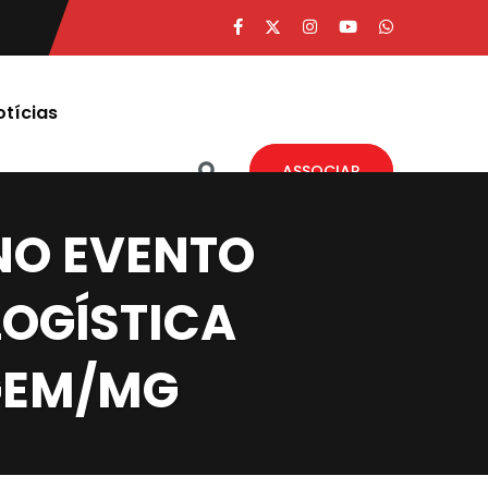
otícias
ASSOCIAR
NO EVENTO
LOGÍSTICA
GEM/MG