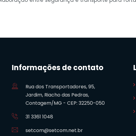
Informações de contato
Rua dos Transportadores, 95,
Jardim, Riacho das Pedras,
Contagem/MG - CEP: 32250-050
31 3361 1048
setcom@setcom.net.br