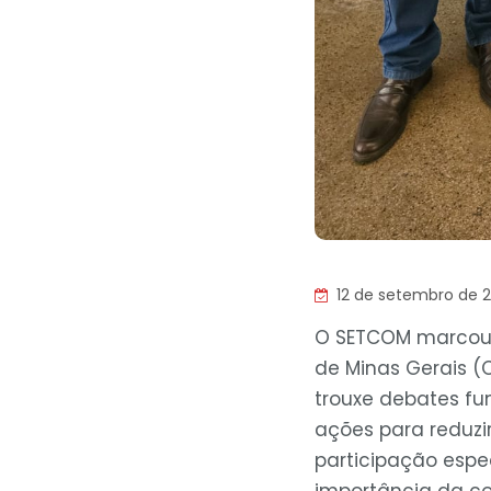
12 de setembro de 
O SETCOM marcou 
de Minas Gerais (
trouxe debates fu
ações para reduz
participação espe
importância da co