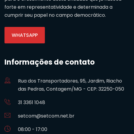
forte em representatividade e determinada a
cumprir seu papel no campo democrático.
WHATSAPP
Informações de contato
Rua dos Transportadores, 95, Jardim, Riacho
das Pedras, Contagem/MG - CEP: 32250-050
31 3361 1048
setcom@setcom.net.br
08:00 - 17:00