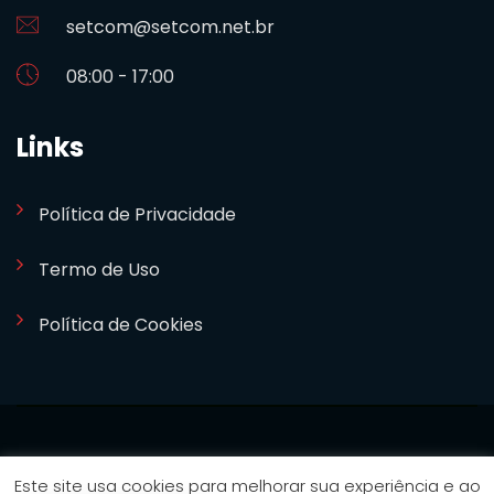
setcom@setcom.net.br
08:00 - 17:00
Links
Política de Privacidade
Termo de Uso
Política de Cookies
SETCOM 2024. Desenvolvido por
Bizideia
Este site usa cookies para melhorar sua experiência e ao