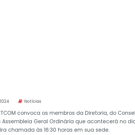
2024
Notícias
ETCOM convoca os membros da Diretoria, do Conselh
 Assembleia Geral Ordinária que acontecerá no dia
ira chamada às 16:30 horas em sua sede.