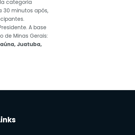
da categoria
a 30 minutos após,
cipantes.
residente. A base
o de Minas Gerais:
Itaúna, Juatuba,
Links