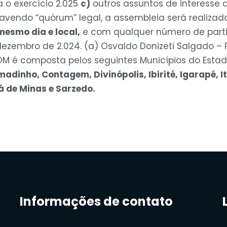
 o exercício 2.025
c)
outros assuntos de interesse 
vendo “quórum” legal, a assembleia será realizad
mesmo dia e local,
e com qualquer número de parti
ezembro de 2.024. (a) Osvaldo Donizeti Salgado – P
COM é composta pelos seguintes Municípios do Estad
madinho, Contagem, Divinópolis, Ibirité, Igarapé, 
 de Minas e Sarzedo.
Informações de contato