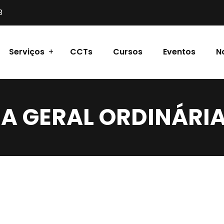
8
Serviços
CCTs
Cursos
Eventos
N
A GERAL ORDINÁRI