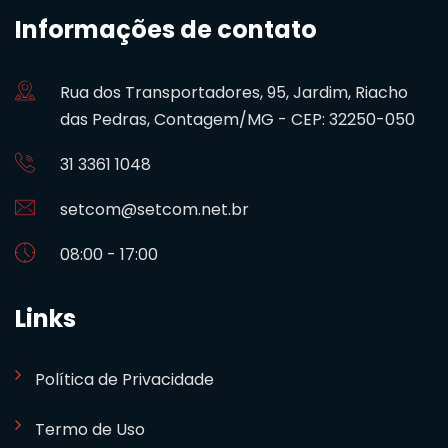
Informações de contato
Rua dos Transportadores, 95, Jardim, Riacho
das Pedras, Contagem/MG - CEP: 32250-050
31 3361 1048
setcom@setcom.net.br
08:00 - 17:00
Links
Política de Privacidade
Termo de Uso