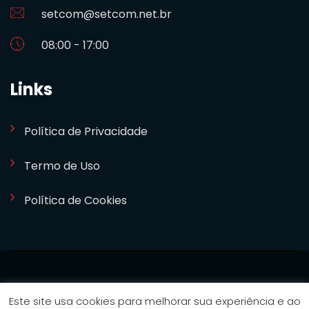
setcom@setcom.net.br
08:00 - 17:00
Links
Política de Privacidade
Termo de Uso
Política de Cookies
SETCOM 2024. Desenvolvido por
Bizideia
Este site usa cookies para melhorar sua experiência e ao