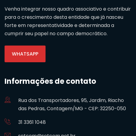
Venha integrar nosso quadro associativo e contribuir
para o crescimento desta entidade que já nasceu
forte em representatividade e determinada a
cumprir seu papel no campo democrático.
WHATSAPP
Informações de contato
Rua dos Transportadores, 95, Jardim, Riacho
das Pedras, Contagem/MG - CEP: 32250-050
31 3361 1048
setcom@setcom.net.br