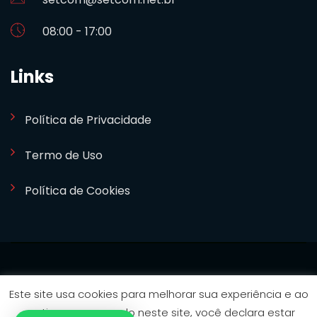
08:00 - 17:00
Links
Política de Privacidade
Termo de Uso
Política de Cookies
SETCOM 2024. Desenvolvido por
Bizideia
Este site usa cookies para melhorar sua experiência e ao
continuar navegando neste site, você declara estar