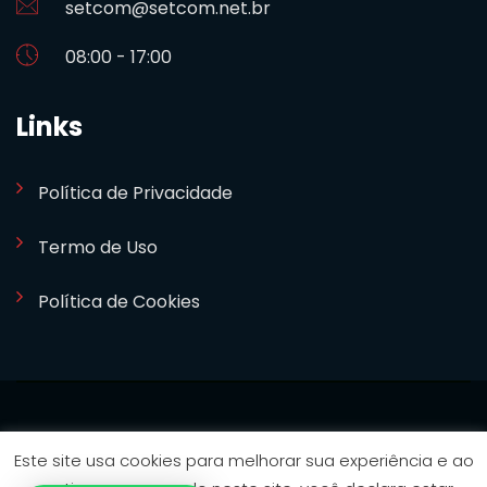
setcom@setcom.net.br
08:00 - 17:00
Links
Política de Privacidade
Termo de Uso
Política de Cookies
SETCOM 2024. Desenvolvido por
Bizideia
Este site usa cookies para melhorar sua experiência e ao