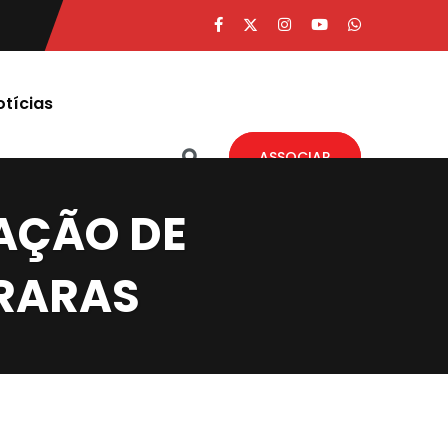
otícias
ASSOCIAR
NAÇÃO DE
RARAS