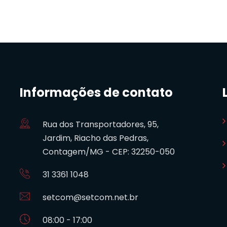
Informações de contato
Rua dos Transportadores, 95,
Jardim, Riacho das Pedras,
Contagem/MG - CEP: 32250-050
31 3361 1048
setcom@setcom.net.br
08:00 - 17:00