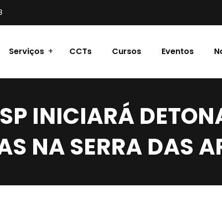
8
Serviços
CCTs
Cursos
Eventos
N
SP INICIARÁ DETO
AS NA SERRA DAS A