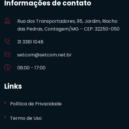
Informações de contato
Rua dos Transportadores, 95, Jardim, Riacho
das Pedras, Contagem/MG - CEP: 32250-050
31 3361 1048
setcom@setcom.net.br
08:00 - 17:00
Links
Política de Privacidade
Termo de Uso