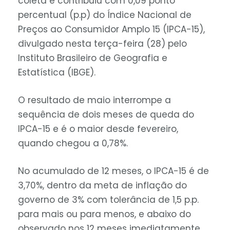
coleta e contribuiu com 0,09 ponto
percentual (p.p) do Índice Nacional de
Preços ao Consumidor Amplo 15 (IPCA-15),
divulgado nesta terça-feira (28) pelo
Instituto Brasileiro de Geografia e
Estatística (IBGE).
O resultado de maio interrompe a
sequência de dois meses de queda do
IPCA-15 e é o maior desde fevereiro,
quando chegou a 0,78%.
No acumulado de 12 meses, o IPCA-15 é de
3,70%, dentro da meta de inflação do
governo de 3% com tolerância de 1,5 p.p.
para mais ou para menos, e abaixo do
observado nos 12 meses imediatamente