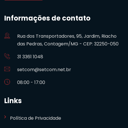
Informações de contato
Rua dos Transportadores, 95, Jardim, Riacho
das Pedras, Contagem/MG - CEP: 32250-050
31 3361 1048
setcom@setcom.net.br
08:00 - 17:00
Links
Política de Privacidade