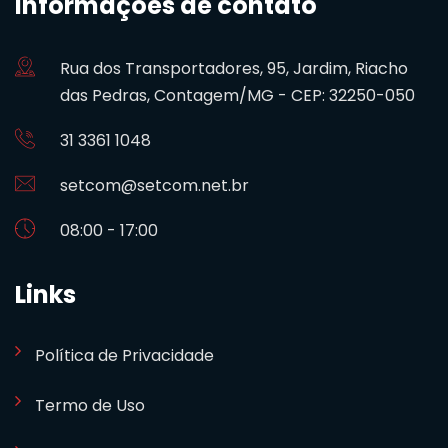
Informações de contato
Rua dos Transportadores, 95, Jardim, Riacho
das Pedras, Contagem/MG - CEP: 32250-050
31 3361 1048
setcom@setcom.net.br
08:00 - 17:00
Links
Política de Privacidade
Termo de Uso