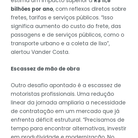
estima um impacto superior a
R$ 11,8
bilhões por ano
, com reflexos diretos sobre
fretes, tarifas e serviços públicos. “Isso
significa aumento do custo do frete, das
passagens e de serviços públicos, como o
transporte urbano e a coleta de lixo”,
alertou Vander Costa.
Escassez de mão de obra
Outro desafio apontado é a escassez de
motoristas profissionais. Uma redução
linear da jornada ampliaria a necessidade
de contratação em um mercado que já
enfrenta déficit estrutural. “Precisamos de
tempo para encontrar alternativas, investir
em produtividade e modernização. No