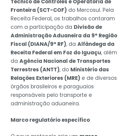
Técnico de Controles e Operatória de
Fronteira (SCT-COF)
do Mercosul. Pela
Receita Federal, os trabalhos contaram
com a participação da
Divisão de
Administração Aduaneira da 9ª Região
Fiscal (DIANA/9ª RF)
, da
Alfândega da
Receita Federal em Foz do Iguaçu
, além
da
Agência Nacional de Transportes
Terrestres (ANTT)
, do
Ministério das
Relações Exteriores (MRE)
e de diversos
órgãos brasileiros e paraguaios
responsáveis pelo transporte e
administração aduaneira.
Marco regulatório específico