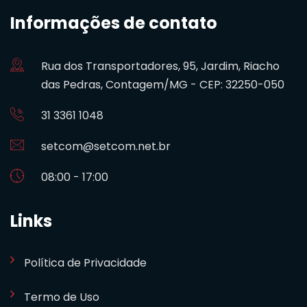
Informações de contato
Rua dos Transportadores, 95, Jardim, Riacho
das Pedras, Contagem/MG - CEP: 32250-050
31 3361 1048
setcom@setcom.net.br
08:00 - 17:00
Links
Política de Privacidade
Termo de Uso