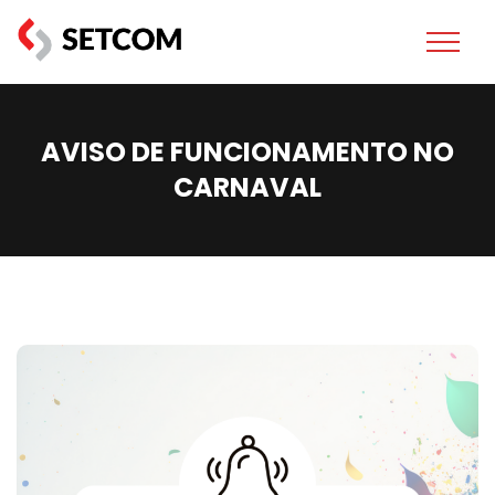
AVISO DE FUNCIONAMENTO NO
CARNAVAL