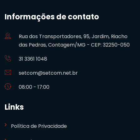
Informações de contato
Rua dos Transportadores, 95, Jardim, Riacho
das Pedras, Contagem/MG - CEP: 32250-050
31 3361 1048
setcom@setcom.net.br
08:00 - 17:00
Links
Política de Privacidade