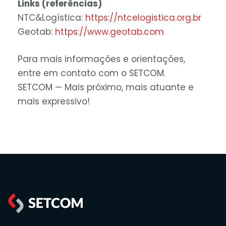
Links (referências)
NTC&Logística:
https://ntcelogistica.org.br
Geotab:
https://www.geotab.com
Para mais informações e orientações,
entre em contato com o SETCOM.
SETCOM — Mais próximo, mais atuante e
mais expressivo!