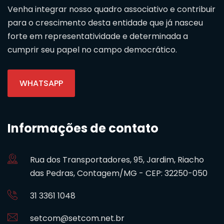
Venha integrar nosso quadro associativo e contribuir
para o crescimento desta entidade que já nasceu
forte em representatividade e determinada a
cumprir seu papel no campo democrático.
WHATSAPP
Informações de contato
Rua dos Transportadores, 95, Jardim, Riacho
das Pedras, Contagem/MG - CEP: 32250-050
31 3361 1048
setcom@setcom.net.br