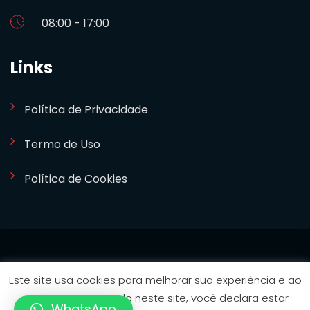
08:00 - 17:00
Links
Política de Privacidade
Termo de Uso
Política de Cookies
SETCOM 2024. Desenvolvido por
Bizideia
Este site usa cookies para melhorar sua experiência e ao
continuar navegando neste site, você declara estar
WhatsApp