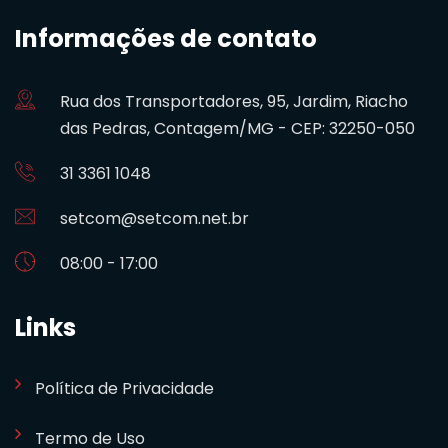
Informações de contato
Rua dos Transportadores, 95, Jardim, Riacho
das Pedras, Contagem/MG - CEP: 32250-050
31 3361 1048
setcom@setcom.net.br
08:00 - 17:00
Links
Política de Privacidade
Termo de Uso