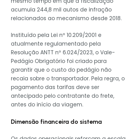
mesmo tempo em que a fiscalização
acumula 244,8 mil autos de infração
relacionados ao mecanismo desde 2018.
Instituído pela Lei nº
10.209/2001
e
atualmente regulamentado pela
Resolução ANTT nº
6.024/2023
, o Vale-
Pedágio Obrigatório foi criado para
garantir que o custo do pedágio não
recaia sobre o transportador. Pela regra, o
pagamento das tarifas deve ser
antecipado pelo contratante do frete,
antes do início da viagem.
Dimensão financeira do sistema
Os dados operacionais reforçam a escala