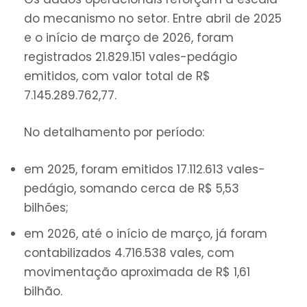
do mecanismo no setor. Entre abril de 2025
e o início de março de 2026, foram
registrados 21.829.151 vales-pedágio
emitidos, com valor total de
R$
7.145.289.762,77
.
No detalhamento por período:
em 2025, foram emitidos 17.112.613 vales-
pedágio, somando cerca de
R$ 5,53
bilhões
;
em 2026, até o início de março, já foram
contabilizados 4.716.538 vales, com
movimentação aproximada de
R$ 1,61
bilhão
.