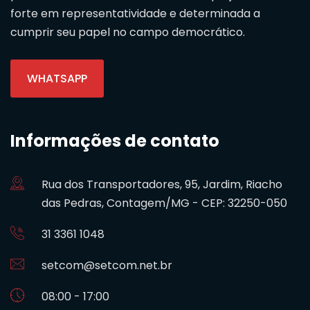
forte em representatividade e determinada a
cumprir seu papel no campo democrático.
WHATSAPP
Informações de contato
Rua dos Transportadores, 95, Jardim, Riacho
das Pedras, Contagem/MG - CEP: 32250-050
31 3361 1048
setcom@setcom.net.br
08:00 - 17:00