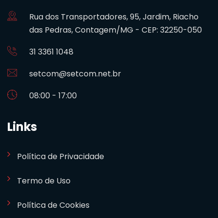
Rua dos Transportadores, 95, Jardim, Riacho
das Pedras, Contagem/MG - CEP: 32250-050
31 3361 1048
setcom@setcom.net.br
08:00 - 17:00
Links
Política de Privacidade
Termo de Uso
Política de Cookies