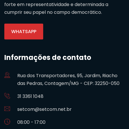
forte em representatividade e determinada a
cumprir seu papel no campo democrático.
WHATSAPP
Informações de contato
Rua dos Transportadores, 95, Jardim, Riacho
das Pedras, Contagem/MG - CEP: 32250-050
31 3361 1048
setcom@setcom.net.br
08:00 - 17:00