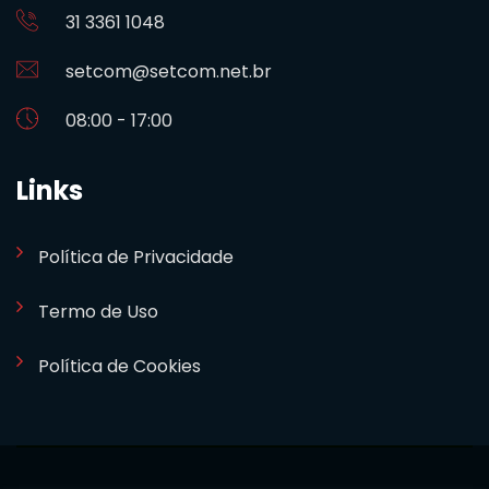
31 3361 1048
setcom@setcom.net.br
08:00 - 17:00
Links
Política de Privacidade
Termo de Uso
Política de Cookies