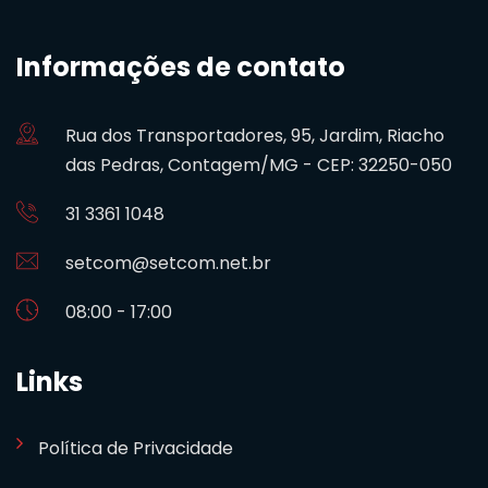
Informações de contato
Rua dos Transportadores, 95, Jardim, Riacho
das Pedras, Contagem/MG - CEP: 32250-050
31 3361 1048
setcom@setcom.net.br
08:00 - 17:00
Links
Política de Privacidade