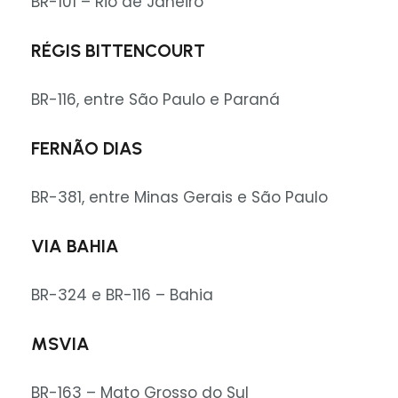
BR-101 – Rio de Janeiro
RÉGIS BITTENCOURT
BR-116, entre São Paulo e Paraná
FERNÃO DIAS
BR-381, entre Minas Gerais e São Paulo
VIA BAHIA
BR-324 e BR-116 – Bahia
MSVIA
BR-163 – Mato Grosso do Sul