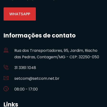
WHATSAPP
Informações de contato
Rua dos Transportadores, 95, Jardim, Riacho
das Pedras, Contagem/MG - CEP: 32250-050
31 3361 1048
setcom@setcom.net.br
08:00 - 17:00
Links