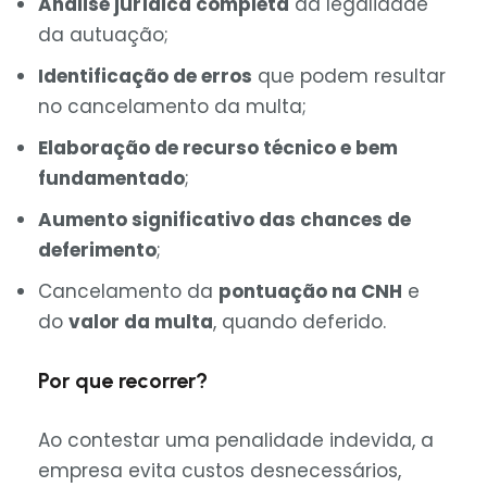
Análise jurídica completa
da legalidade
da autuação;
Identificação de erros
que podem resultar
no cancelamento da multa;
Elaboração de recurso técnico e bem
fundamentado
;
Aumento significativo das chances de
deferimento
;
Cancelamento da
pontuação na CNH
e
do
valor da multa
, quando deferido.
Por que recorrer?
Ao contestar uma penalidade indevida, a
empresa evita custos desnecessários,