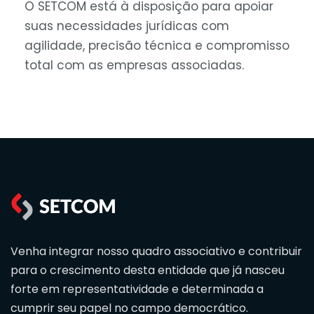
O SETCOM está à disposição para apoiar
suas necessidades jurídicas com
agilidade, precisão técnica e compromisso
total com as empresas associadas.
Venha integrar nosso quadro associativo e contribuir
para o crescimento desta entidade que já nasceu
forte em representatividade e determinada a
cumprir seu papel no campo democrático.