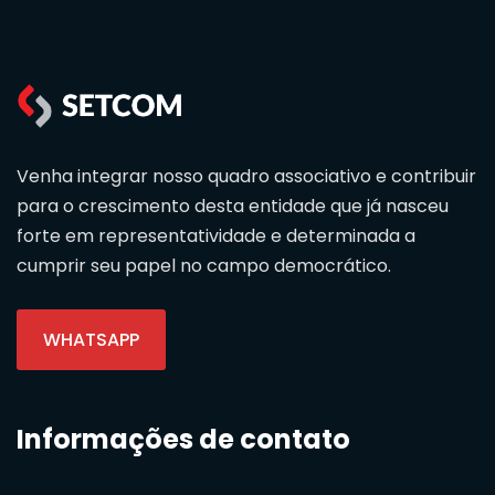
Venha integrar nosso quadro associativo e contribuir
para o crescimento desta entidade que já nasceu
forte em representatividade e determinada a
cumprir seu papel no campo democrático.
WHATSAPP
Informações de contato