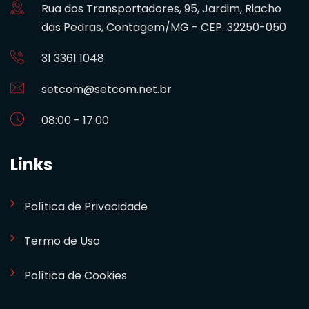
Rua dos Transportadores, 95, Jardim, Riacho
das Pedras, Contagem/MG - CEP: 32250-050
31 3361 1048
setcom@setcom.net.br
08:00 - 17:00
Links
Política de Privacidade
Termo de Uso
Política de Cookies