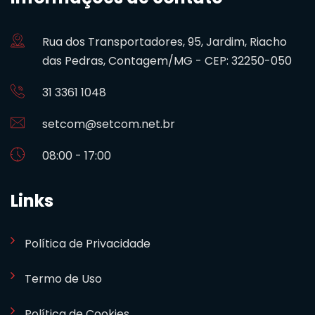
Rua dos Transportadores, 95, Jardim, Riacho
das Pedras, Contagem/MG - CEP: 32250-050
31 3361 1048
setcom@setcom.net.br
08:00 - 17:00
Links
Política de Privacidade
Termo de Uso
Política de Cookies