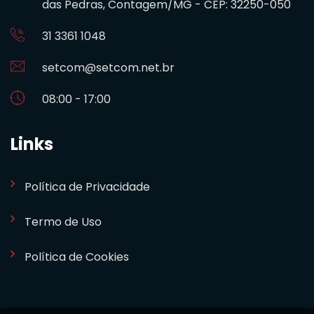
das Pedras, Contagem/MG - CEP: 32250-050
31 3361 1048
setcom@setcom.net.br
08:00 - 17:00
Links
Política de Privacidade
Termo de Uso
Política de Cookies