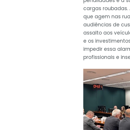
penalidades e a 
cargas roubadas. 
que agem nas ruas
audiências de cus
assalto aos veícul
e os investimentos
impedir essa alarm
profissionais e i