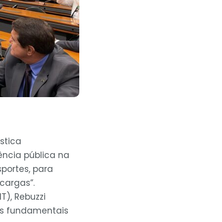
stica
ência pública na
portes, para
cargas”.
), Rebuzzi
es fundamentais