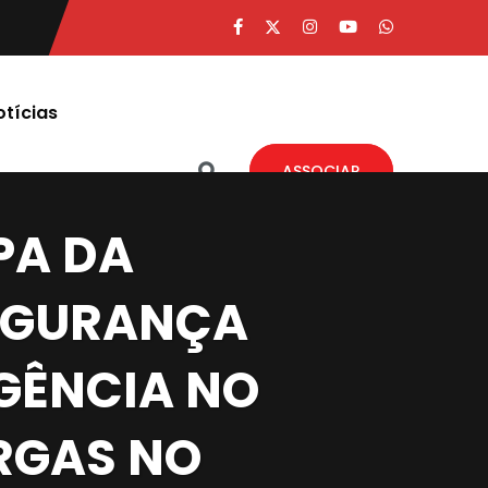
otícias
ASSOCIAR
PA DA
SEGURANÇA
GÊNCIA NO
RGAS NO