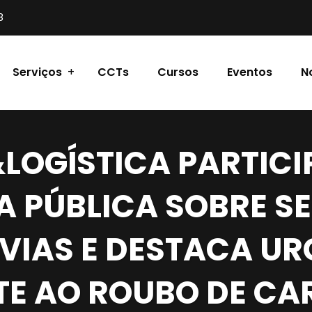
8
Serviços
CCTs
Cursos
Eventos
N
LOGÍSTICA PARTICI
A PÚBLICA SOBRE 
VIAS E DESTACA UR
E AO ROUBO DE CA