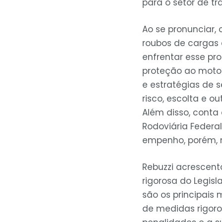
para o setor de tr
Ao se pronunciar,
roubos de cargas 
enfrentar esse pr
proteção ao motor
e estratégias de
risco, escolta e o
Além disso, conta 
Rodoviária Federal
empenho, porém, n
Rebuzzi acrescent
rigorosa do Legisl
são os principais
de medidas rigoro