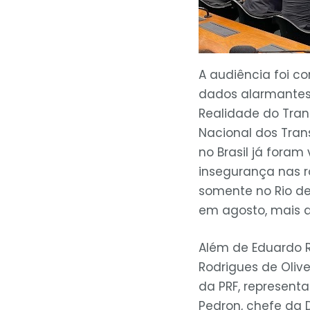
A audiência foi c
dados alarmantes
Realidade do Tra
Nacional dos Tra
no Brasil já fora
insegurança nas ro
somente no Rio de 
em agosto, mais d
Além de Eduardo R
Rodrigues de Oliv
da PRF, represent
Pedron, chefe da 