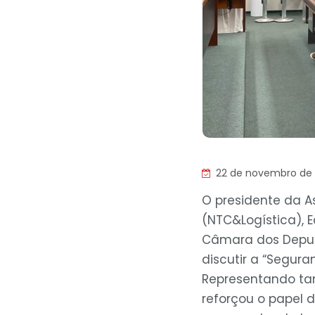
22 de novembro de
O presidente da A
(NTC&Logística), 
Câmara dos Deput
discutir a “Segur
Representando ta
reforçou o papel 