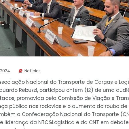
 2024
Notícias
ssociação Nacional do Transporte de Cargas e Logí
Eduardo Rebuzzi, participou ontem (12) de uma audi
ados, promovida pela Comissão de Viação e Trans
ança pública nas rodovias e o aumento do roubo de 
mbém a Confederação Nacional do Transporte (CNT
de liderança da NTC&Logística e da CNT em debat