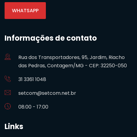
WHATSAPP
Informações de contato
Rua dos Transportadores, 95, Jardim, Riacho
das Pedras, Contagem/MG - CEP: 32250-050
31 3361 1048
setcom@setcom.net.br
08:00 - 17:00
Links