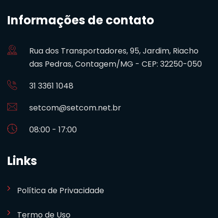
Informações de contato
Rua dos Transportadores, 95, Jardim, Riacho
das Pedras, Contagem/MG - CEP: 32250-050
31 3361 1048
setcom@setcom.net.br
08:00 - 17:00
Links
Política de Privacidade
Termo de Uso