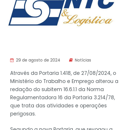
29 de agosto de 2024
Notícias
Através da Portaria 1.418, de 27/08/2024, o
Ministério do Trabalho e Emprego alterou a
redação do subitem 16.6.1.1 da Norma
Regulamentadora 16 da Portaria 3.214/78,
que trata das atividades e operações
perigosas.
Segundo a nova Portaria, que revogou a