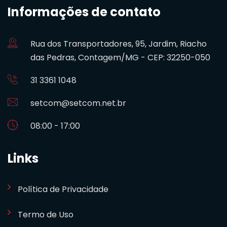
Informações de contato
Rua dos Transportadores, 95, Jardim, Riacho
das Pedras, Contagem/MG - CEP: 32250-050
31 3361 1048
setcom@setcom.net.br
08:00 - 17:00
Links
Política de Privacidade
Termo de Uso