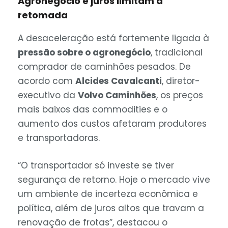
Agronegócio e juros limitam a
retomada
A desaceleração está fortemente ligada à
pressão sobre o agronegócio
, tradicional
comprador de caminhões pesados. De
acordo com
Alcides Cavalcanti
, diretor-
executivo da
Volvo Caminhões
, os preços
mais baixos das commodities e o
aumento dos custos afetaram produtores
e transportadoras.
“O transportador só investe se tiver
segurança de retorno. Hoje o mercado vive
um ambiente de incerteza econômica e
política, além de juros altos que travam a
renovação de frotas”, destacou o