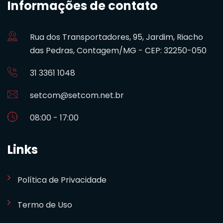
Informações de contato
Rua dos Transportadores, 95, Jardim, Riacho
das Pedras, Contagem/MG - CEP: 32250-050
31 3361 1048
setcom@setcom.net.br
08:00 - 17:00
Links
Política de Privacidade
Termo de Uso