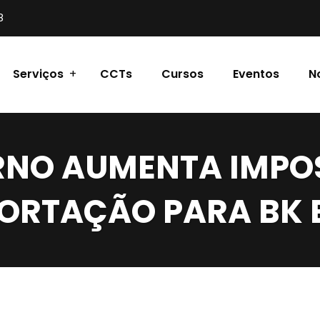
8
Serviços
CCTs
Cursos
Eventos
N
NO AUMENTA IMPO
ORTAÇÃO PARA BK E