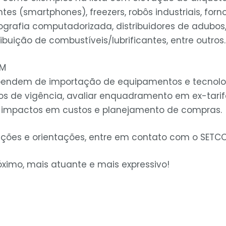
tes (smartphones), freezers, robôs industriais, forno
grafia computadorizada, distribuidores de adubos, 
buição de combustíveis/lubrificantes, entre outros.
OM
endem de importação de equipamentos e tecnol
s de vigência, avaliar enquadramento em ex-tari
ar impactos em custos e planejamento de compras.
ções e orientações, entre em contato com o SETC
ximo, mais atuante e mais expressivo!