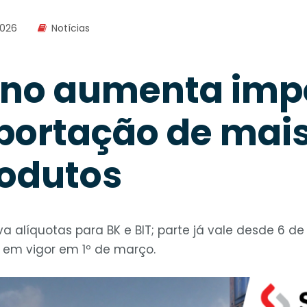
2026
Notícias
no aumenta imp
portação de mais
rodutos
 alíquotas para BK e BIT; parte já vale desde 6 de 
em vigor em 1º de março.