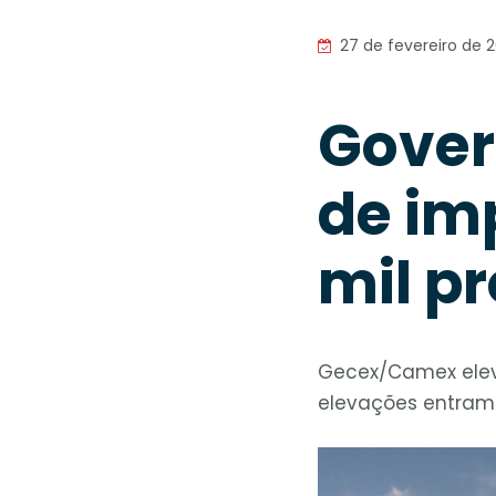
27 de fevereiro de 
Gover
de im
mil p
Gecex/Camex eleva
elevações entram 