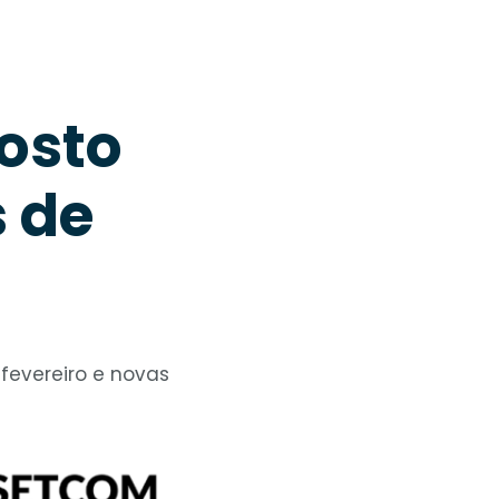
osto
 de
fevereiro e novas