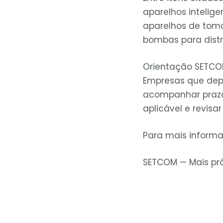
aparelhos inteligen
aparelhos de tomo
bombas para distri
Orientação SETC
Empresas que dep
acompanhar prazo
aplicável e revis
Para mais informa
SETCOM — Mais pró