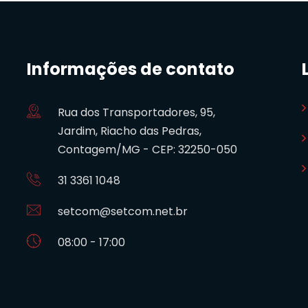
Informações de contato
Rua dos Transportadores, 95,
Jardim, Riacho das Pedras,
Contagem/MG - CEP: 32250-050
31 3361 1048
setcom@setcom.net.br
08:00 - 17:00