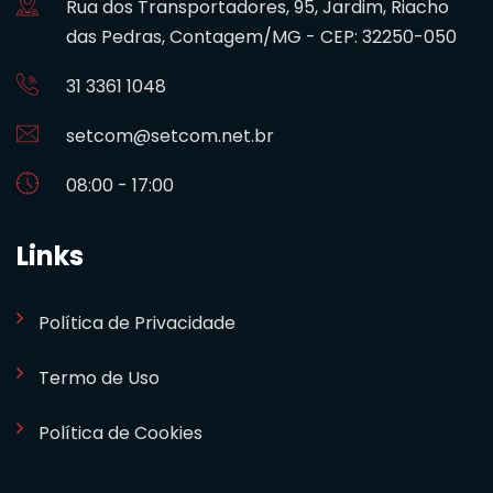
Rua dos Transportadores, 95, Jardim, Riacho
das Pedras, Contagem/MG - CEP: 32250-050
31 3361 1048
setcom@setcom.net.br
08:00 - 17:00
Links
Política de Privacidade
Termo de Uso
Política de Cookies