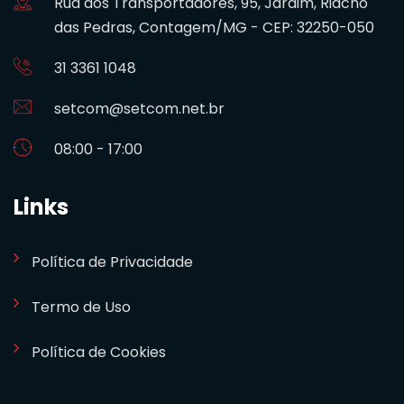
Rua dos Transportadores, 95, Jardim, Riacho
das Pedras, Contagem/MG - CEP: 32250-050
31 3361 1048
setcom@setcom.net.br
08:00 - 17:00
Links
Política de Privacidade
Termo de Uso
Política de Cookies