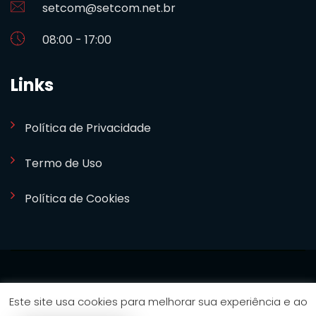
setcom@setcom.net.br
08:00 - 17:00
Links
Política de Privacidade
Termo de Uso
Política de Cookies
SETCOM 2024. Desenvolvido por
Bizideia
Este site usa cookies para melhorar sua experiência e ao