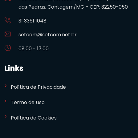
das Pedras, Contagem/MG - CEP: 32250-050
31 3361 1048
setcom@setcom.net.br
08:00 - 17:00
Links
Política de Privacidade
Termo de Uso
Política de Cookies