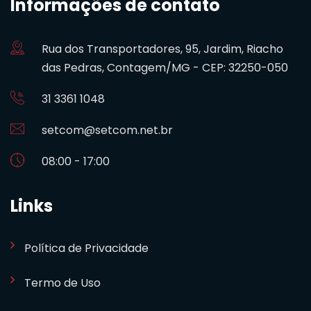
Informações de contato
Rua dos Transportadores, 95, Jardim, Riacho
das Pedras, Contagem/MG - CEP: 32250-050
31 3361 1048
setcom@setcom.net.br
08:00 - 17:00
Links
Política de Privacidade
Termo de Uso