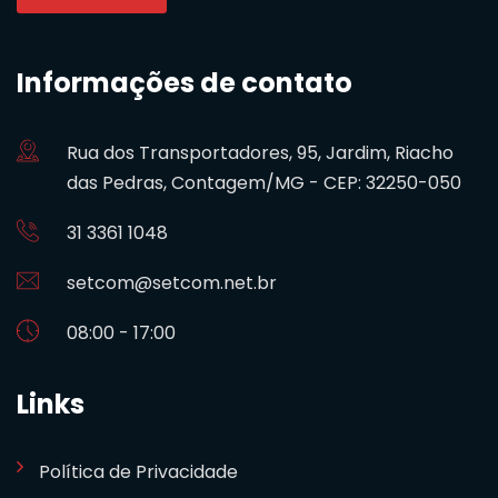
Informações de contato
Rua dos Transportadores, 95, Jardim, Riacho
das Pedras, Contagem/MG - CEP: 32250-050
31 3361 1048
setcom@setcom.net.br
08:00 - 17:00
Links
Política de Privacidade