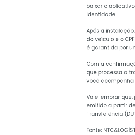
baixar o aplicativ
identidade.
Após a instalação,
do veículo e o CP
é garantida por u
Com a confirmação
que processa a tra
você acompanha t
Vale lembrar que, 
emitido a partir 
Transferência (DUT
Fonte: NTC&LOGÍST