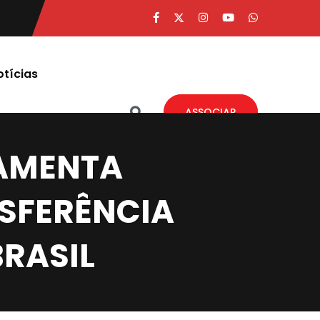
otícias
ASSOCIAR
RAMENTA
NSFERÊNCIA
BRASIL