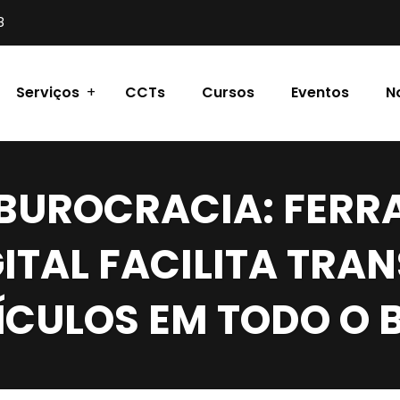
8
Serviços
CCTs
Cursos
Eventos
N
BUROCRACIA: FER
ITAL FACILITA TRA
ÍCULOS EM TODO O 