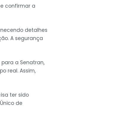
 e confirmar a
fornecendo detalhes
ação. A segurança
 para a Senatran,
o real. Assim,
isa ter sido
 Único de