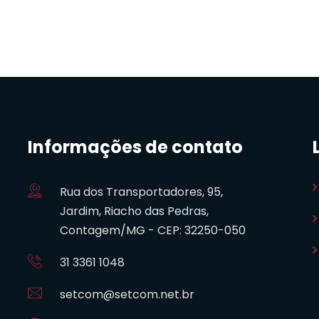
Informações de contato
Rua dos Transportadores, 95,
Jardim, Riacho das Pedras,
Contagem/MG - CEP: 32250-050
31 3361 1048
setcom@setcom.net.br