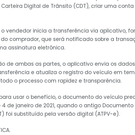
o Carteira Digital de Trânsito (CDT), criar uma conta
 o vendedor inicia a transferência via aplicativo, 
F do comprador, que será notificado sobre a trans
ma assinatura eletrônica.
 de ambas as partes, o aplicativo envia os dados
nsferência e atualiza o registro do veículo em temp
odo o processo com rapidez e transparência.
para usar o benefício, o documento do veículo prec
de 4 de janeiro de 2021, quando o antigo Documento
) foi substituído pela versão digital (ATPV-e).
ICA.