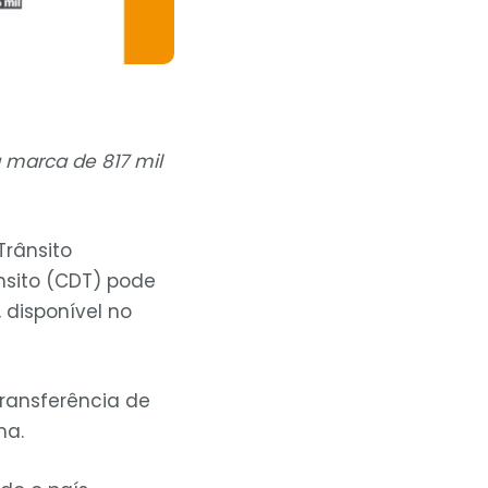
a marca de 817 mil
Trânsito
nsito (CDT) pode
 disponível no
transferência de
ma.