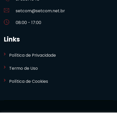
setcom@setcom.net.br
08:00 - 17:00
Links
Política de Privacidade
Termo de Uso
Política de Cookies
SETCOM 2024. Desenvolvido por
Bizideia