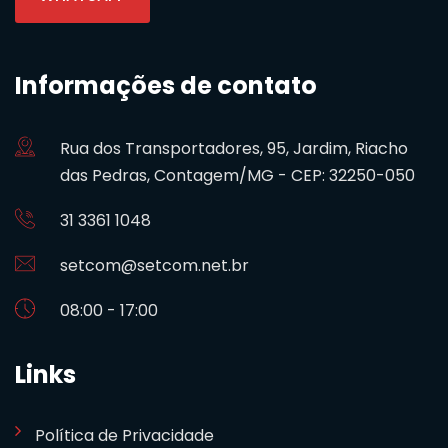
Informações de contato
Rua dos Transportadores, 95, Jardim, Riacho
das Pedras, Contagem/MG - CEP: 32250-050
31 3361 1048
setcom@setcom.net.br
08:00 - 17:00
Links
Política de Privacidade