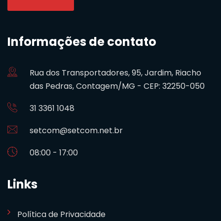
Informações de contato
Rua dos Transportadores, 95, Jardim, Riacho
das Pedras, Contagem/MG - CEP: 32250-050
31 3361 1048
setcom@setcom.net.br
08:00 - 17:00
Links
Política de Privacidade