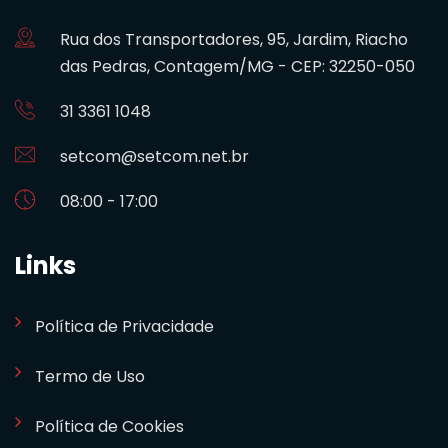
Rua dos Transportadores, 95, Jardim, Riacho
das Pedras, Contagem/MG - CEP: 32250-050
31 3361 1048
setcom@setcom.net.br
08:00 - 17:00
Links
Política de Privacidade
Termo de Uso
Política de Cookies