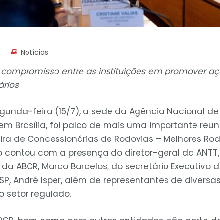
Notícias
 compromisso entre as instituições em promover a
ários
gunda-feira (15/7), a sede da Agência Nacional de
 em Brasília, foi palco de mais uma importante reu
ira de Concessionárias de Rodovias – Melhores Rodo
o contou com a presença do diretor-geral da ANTT, 
 da ABCR, Marco Barcelos; do secretário Executivo 
SP, André Isper, além de representantes de diversa
o setor regulado.