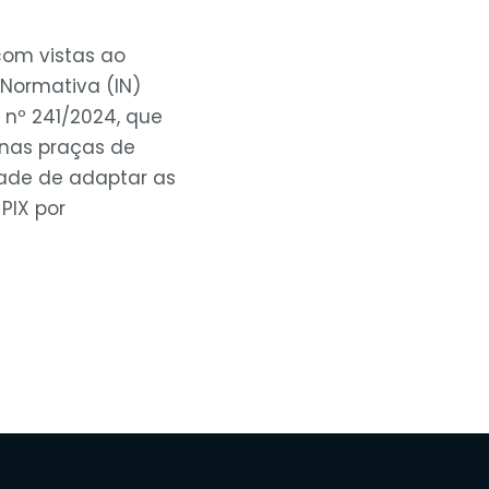
com vistas ao
Normativa (IN)
a nº 241/2024, que
 nas praças de
ade de adaptar as
PIX por