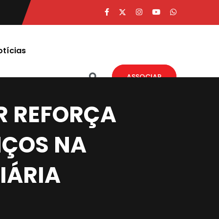
otícias
ASSOCIAR
R REFORÇA
ÇOS NA
IÁRIA