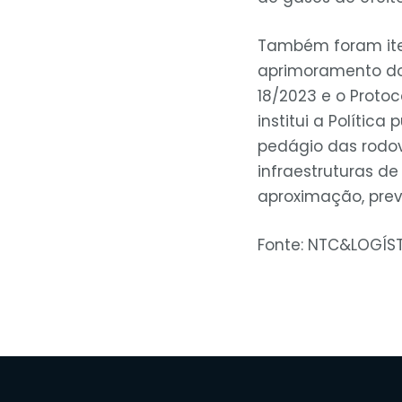
Também foram iten
aprimoramento dos
18/2023 e o Protoc
institui a Polític
pedágio das rodo
infraestruturas d
aproximação, previ
Fonte: NTC&LOGÍST