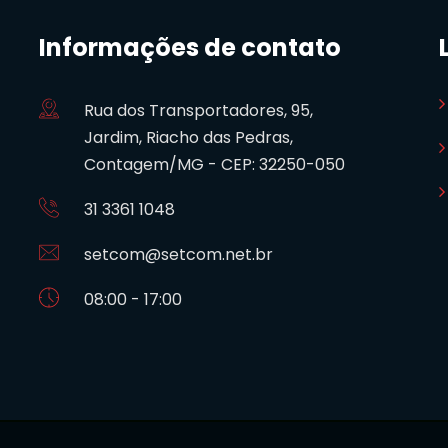
Informações de contato
Rua dos Transportadores, 95,
Jardim, Riacho das Pedras,
Contagem/MG - CEP: 32250-050
31 3361 1048
setcom@setcom.net.br
08:00 - 17:00