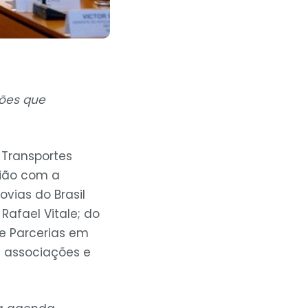
ções que
 Transportes
nião com a
vias do Brasil
Rafael Vitale; do
de Parcerias em
s associações e