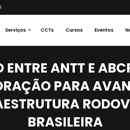
8
Serviços
CCTs
Cursos
Eventos
N
 ENTRE ANTT E ABC
ORAÇÃO PARA AVAN
AESTRUTURA RODOV
BRASILEIRA