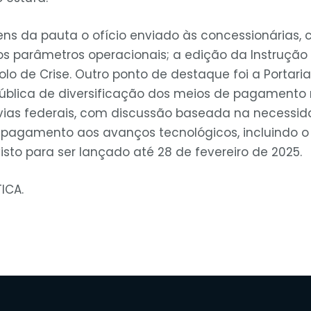
s da pauta o ofício enviado às concessionárias, 
 parâmetros operacionais; a edição da Instrução 
olo de Crise. Outro ponto de destaque foi a Portari
a pública de diversificação dos meios de pagamento
vias federais, com discussão baseada na necessid
e pagamento aos avanços tecnológicos, incluindo o 
sto para ser lançado até 28 de fevereiro de 2025.
ICA.