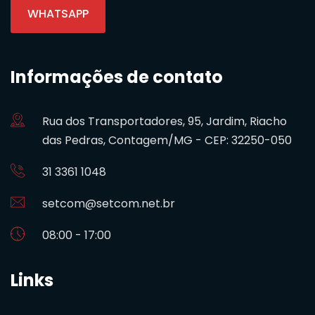
WHATSAPP
Informações de contato
Rua dos Transportadores, 95, Jardim, Riacho
das Pedras, Contagem/MG - CEP: 32250-050
31 3361 1048
setcom@setcom.net.br
08:00 - 17:00
Links